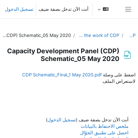
خطى إلى المحتوى الرئيسي
أنت الآن تدخل بصفة ضيف
تسجيل الدخول
واجهة جانبية
Capacity Development Panel (CDP) Schematic_05 May 2020
Resources related to the work of CDP
EC-CDP
Capacity Development Panel (CDP)
Schematic_05 May 2020
متطلبات الإكمال
اضغط على وصلة
CDP Schematic_Final_1 May 2020.pdf
لاستعراض الملف
أنت الآن تدخل بصفة ضيف (
تسجيل الدخول
)
ملخص الاحتفاظ بالبيانات
احصل على تطبيق الجوّال