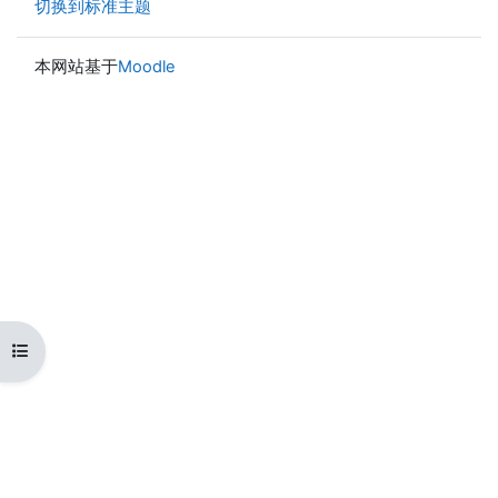
切换到标准主题
本网站基于
Moodle
打开课程索引