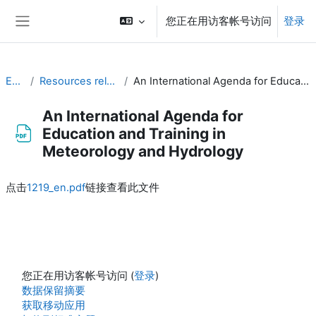
跳到主要内容
您正在用访客帐号访问
登录
停靠面板
EC-CDP
Resources related to the work of CDP
An International Agenda for Education and Training in Meteorology and Hydrology
An International Agenda for
Education and Training in
Meteorology and Hydrology
完成条件
点击
1219_en.pdf
链接查看此文件
您正在用访客帐号访问 (
登录
)
‎数据保留摘要‎
获取移动应用