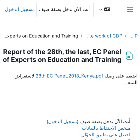
خطى إلى المحتوى الرئيسي
أنت الآن تدخل بصفة ضيف
تسجيل الدخول
واجهة جانبية
Report of the 28th, the last, EC Panel of Experts on Education and Training
Resources related to the work of CDP
EC-CDP
Report of the 28th, the last, EC Panel
of Experts on Education and Training
متطلبات الإكمال
اضغط على وصلة
28th EC Panel_2018_Kenya.pdf
لاستعراض
الملف
أنت الآن تدخل بصفة ضيف (
تسجيل الدخول
)
ملخص الاحتفاظ بالبيانات
احصل على تطبيق الجوّال