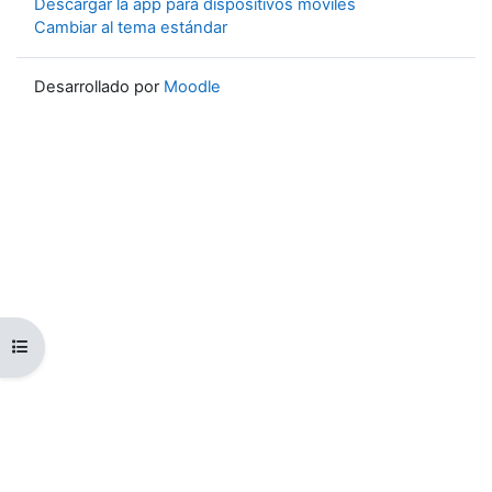
Descargar la app para dispositivos móviles
Cambiar al tema estándar
Desarrollado por
Moodle
Abrir índice del curso