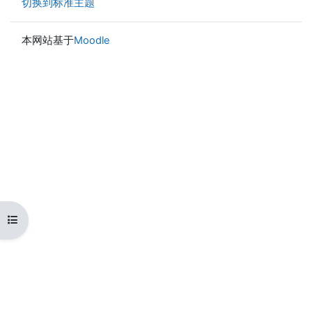
切换到标准主题
本网站基于
Moodle
打开课程索引