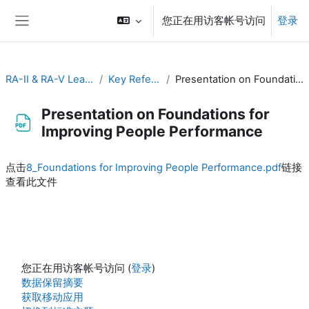
跳到主要内容
您正在用访客帐号访问
登录
停靠面板
RA-II & RA-V Leadership and Management
Key Reference Publications
Presentation on Foundations for Improving People Performance
Presentation on Foundations for
Improving People Performance
完成条件
点击
8_Foundations for Improving People Performance.pdf
链接
查看此文件
您正在用访客帐号访问 (
登录
)
‎数据保留摘要‎
获取移动应用