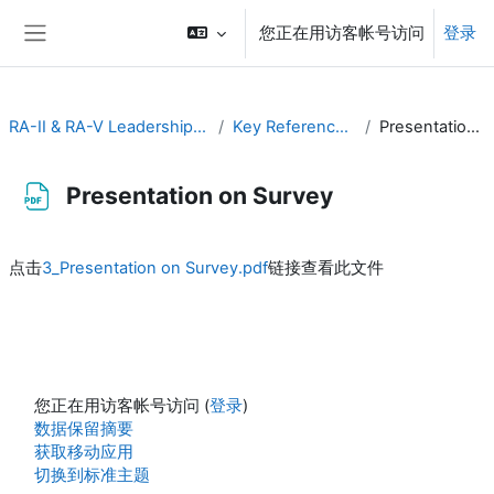
跳到主要内容
您正在用访客帐号访问
登录
停靠面板
RA-II & RA-V Leadership and Management
Key Reference Publications
Presentation on Survey
Presentation on Survey
完成条件
点击
3_Presentation on Survey.pdf
链接查看此文件
您正在用访客帐号访问 (
登录
)
‎数据保留摘要‎
获取移动应用
切换到标准主题