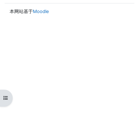
本网站基于
Moodle
打开课程索引