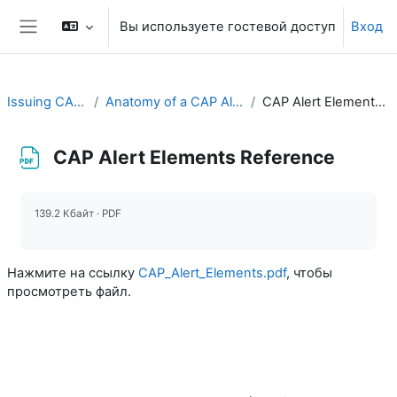
Перейти к основному содержанию
Вы используете гостевой доступ
Вход
Боковая панель
Issuing CAP Alerts
Anatomy of a CAP Alert Message
CAP Alert Elements Reference
CAP Alert Elements Reference
Требуемые условия завершения
139.2 Кбайт · PDF
Нажмите на ссылку
CAP_Alert_Elements.pdf
, чтобы
просмотреть файл.