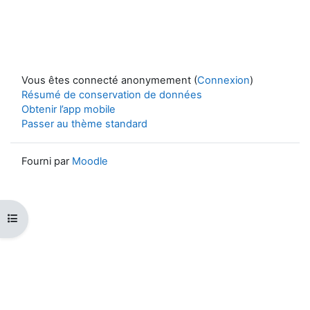
Vous êtes connecté anonymement (
Connexion
)
Résumé de conservation de données
Obtenir l’app mobile
Passer au thème standard
Fourni par
Moodle
Ouvrir l’index du cours