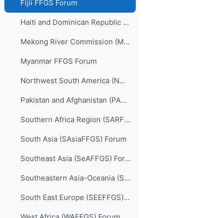
Fijii FFGS Forum
Haiti and Dominican Republic (HDRFFGS) Forum
Mekong River Commission (MRCFFGS) Forum
Myanmar FFGS Forum
Northwest South America (NWSAFFGS) Forum
Pakistan and Afghanistan (PARFFGS) Forum
Southern Africa Region (SARFFGS) Forum
South Asia (SAsiaFFGS) Forum
Southeast Asia (SeAFFGS) Forum
Southeastern Asia-Oceania (SAOFFGS) Forum
South East Europe (SEEFFGS) Forum
West Africa (WAFFGS) Forum