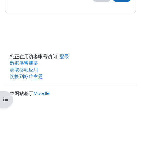
您正在用访客帐号访问 (
登录
)
‎数据保留摘要‎
获取移动应用
切换到标准主题
本网站基于
Moodle
打开课程索引