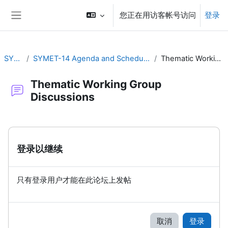
跳到主要内容
您正在用访客帐号访问
登录
停靠面板
SYMET-14
SYMET-14 Agenda and Schedule Details (22 to 25 November 2021)
Thematic Working Group Discussions
Thematic Working Group
Discussions
完成条件
登录以继续
只有登录用户才能在此论坛上发帖
取消
登录