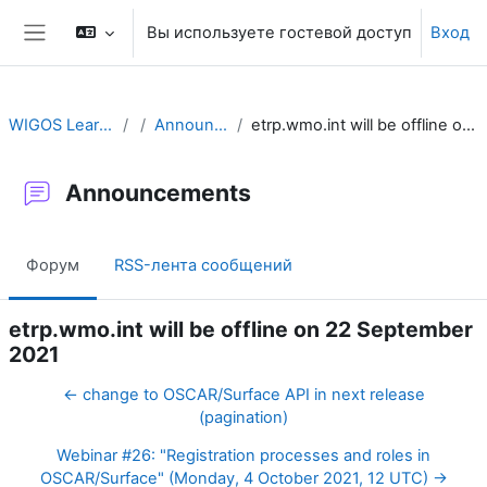
Перейти к основному содержанию
Вы используете гостевой доступ
Вход
Боковая панель
WIGOS Learning Portal
Announcements
etrp.wmo.int will be offline on 22 September 2021
Announcements
Форум
RSS-лента сообщений
etrp.wmo.int will be offline on 22 September
2021
← change to OSCAR/Surface API in next release
(pagination)
Webinar #26: "Registration processes and roles in
OSCAR/Surface" (Monday, 4 October 2021, 12 UTC) →