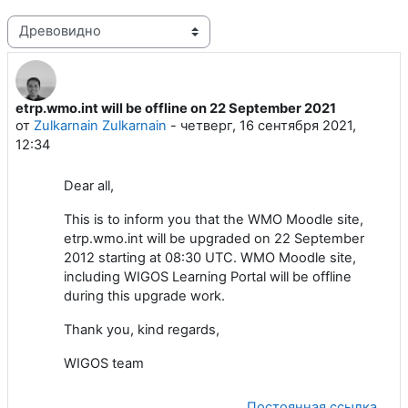
Режим отображения
etrp.wmo.int will be offline on 22 September 2021
Количество ответов: 0
от
Zulkarnain Zulkarnain
-
четверг, 16 сентября 2021,
12:34
Dear all,
This is to inform you that the WMO Moodle site,
etrp.wmo.int will be upgraded on 22 September
2012 starting at 08:30 UTC. WMO Moodle site,
including WIGOS Learning Portal will be offline
during this upgrade work.
Thank you, kind regards,
WIGOS team
Постоянная ссылка