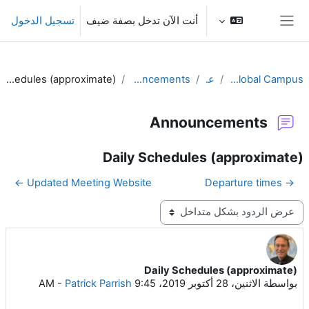
خطى إلى المحتوى الرئيسي
أنت الآن تدخل بصفة ضيف
تسجيل الدخول
واجهة جانبية
RA-I Global Campus
عام
Announcements
Daily Schedules (approximate)
Announcements
Daily Schedules (approximate)
Updated Meeting Website ←
→ Departure times
نمط العرض
Daily Schedules (approximate)
عدد الردود: 0
بواسطة
الاثنين، 28 أكتوبر 2019، 9:45 AM
Patrick Parrish
-