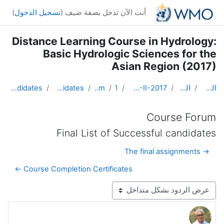
خطى إلى المحتوى الرئيسي
أنت الآن تدخل بصفة ضيف (
تسجيل الدخول
)
Distance Learning Course in Hydrology:
Basic Hydrologic Sciences for the
Asian Region (2017)
الصفحة الرئيسية
المقررات الدراسية
DL Course in Hydrology - Asia RA-II-2017
Topic 1
Course Forum
Final List of Successful candidates
Re: Final List of Successful candidates
Course Forum
Final List of Successful candidates
→ The final assignments
Course Completion Certificates ←
نمط العرض