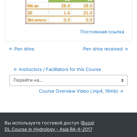
Постоянная ссылка
← Pen drive.
Pen drive received →
← Instructors / Facilitators for this Course
Перейти на...
Course Overview Video (.mp4, 16mb) →
Дополнительные блоки
Вы используете гостевой доступ (
Вход
)
DL Course in Hydrology - Asia RA-II-2017