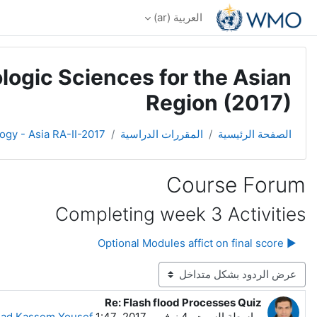
خطى إلى المحتوى الرئيسي
العربية ‎(ar)‎
logic Sciences for the Asian
Region (2017)
الصفحة الرئيسية
المقررات الدراسية
ogy - Asia RA-II-2017
Course Forum
Completing week 3 Activities
▶︎ Optional Modules affict on final score
نمط العرض
Re: Flash flood Processes Quiz
عدد الردود: 0
بواسطة
السبت، 4 نوفمبر 2017، 1:47 PM
ad Kassem Yousef