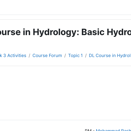
urse in Hydrology: Basic Hydro
 3 Activities
Course Forum
Topic 1
DL Course in Hydrol
-
Mohammad Rash