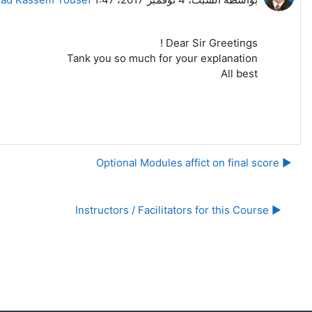
Dear Sir Greetings !
Tank you so much for your explanation
All best
▶︎ Optional Modules affict on final score
▶︎ Instructors / Facilitators for this Course