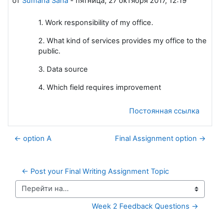
от
Sumana Saha
-
пятница, 27 октября 2017, 12:19
1. Work responsibility of my office.
2. What kind of services provides my office to the
public.
3. Data source
4. Which field requires improvement
Постоянная ссылка
← option A
Final Assignment option →
← Post your Final Writing Assignment Topic
Перейти на...
Week 2 Feedback Questions →