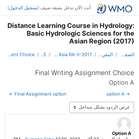
خطى إلى المحتوى الرئيسي
أنت الآن تدخل بصفة ضيف (
تسجيل الدخول
)
Distance Learning Course in Hydrology:
Basic Hydrologic Sciences for the
Asian Region (2017)
الصفحة الرئيسية
المقررات الدراسية
DL Course in Hydrology - Asia RA-II-2017
Topic 5
Final Writing Assignment Choice
Final Writing Assignment Choice
Option A
Final Assignment option ←
→ option A
نمط العرض
Option A
عدد الردود: 0