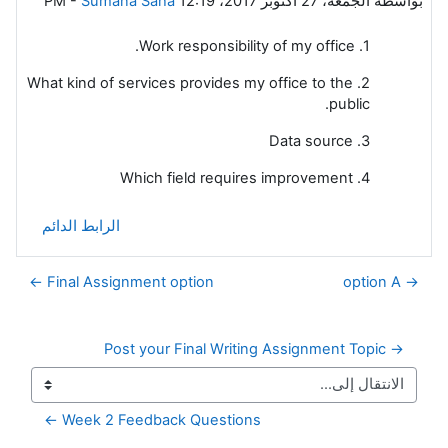
بواسطة
الجمعة، 27 أكتوبر 2017، 12:19 PM
Sumana Saha
-
1. Work responsibility of my office.
2. What kind of services provides my office to the
public.
3. Data source
4. Which field requires improvement
الرابط الدائم
Final Assignment option ←
→ option A
→ Post your Final Writing Assignment Topic
Week 2 Feedback Questions ←