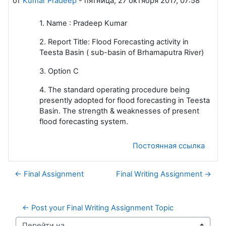
от
Kumar Pradeep
-
пятница, 27 октября 2017, 07:58
1. Name : Pradeep Kumar
2. Report Title: Flood Forecasting activity in
Teesta Basin ( sub-basin of Brhamaputra River)
3. Option C
4. The standard operating procedure being
presently adopted for flood forecasting in Teesta
Basin. The strength & weaknesses of present
flood forecasting system.
Постоянная ссылка
← Final Assignment
Final Writing Assignment →
← Post your Final Writing Assignment Topic