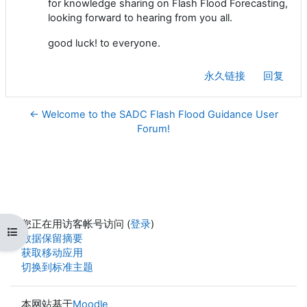
for knowledge sharing on Flash Flood Forecasting,
looking forward to hearing from you all.
good luck! to everyone.
永久链接
回复
← Welcome to the SADC Flash Flood Guidance User
Forum!
您正在用访客帐号访问 (
登录
)
打开课程索引
‎数据保留摘要‎
获取移动应用
切换到标准主题
本网站基于
Moodle