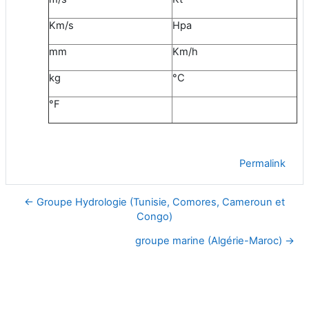
Km/s
Hpa
mm
Km/h
kg
°C
°F
Permalink
← Groupe Hydrologie (Tunisie, Comores, Cameroun et
Congo)
groupe marine (Algérie-Maroc) →