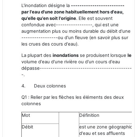
L'inondation désigne la
-------------------------
par l'eau d'une zone habituellement hors d'eau,
qu'elle qu'en soit l'origine
. Elle est souvent
confondue avec-----------------, qui est une
augmentation plus ou moins durable du débit d'une
-----------------ou d'un fleuve (en savoir plus sur
les crues des cours d'eau).
La plupart des
inondations
se produisent lorsque
le
volume d'eau d'une rivière ou d'un cours d'eau
dépasse-------------------------------------------
-.
4.
Deux colonnes
Q1 : Relier par les flèches les éléments des deux
colonnes
Mot
Définition
Débit
est une zone géographique
d'eau et ses affluents