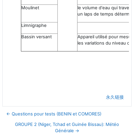
Moulinet
le volume d'eau qui traver
un laps de temps détermin
Limnigraphe
Bassin versant
Appareil utilisé pour mesur
les variations du niveau d'
永久链接
← Questions pour tests (BENIN et COMORES)
GROUPE 2 (Niger, Tchad et Guinée Bissau): Météo
Générale →