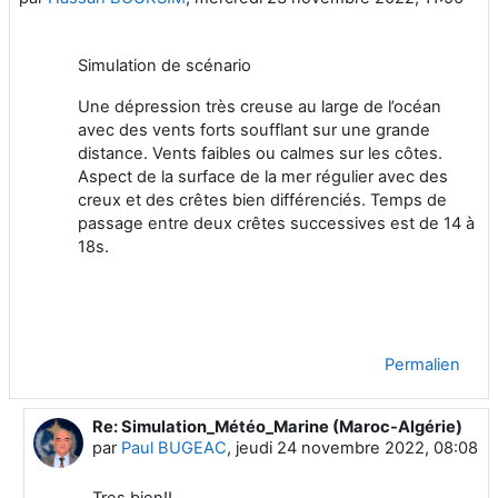
Simulation de scénario
Une dépression très creuse au large de l’océan
avec des vents forts soufflant sur une grande
distance. Vents faibles ou calmes sur les côtes.
Aspect de la surface de la mer régulier avec des
creux et des crêtes bien différenciés. Temps de
passage entre deux crêtes successives est de 14 à
18s.
Permalien
Re: Simulation_Météo_Marine (Maroc-Algérie)
En réponse à Hassan BOUKSIM
par
Paul BUGEAC
,
jeudi 24 novembre 2022, 08:08
Tres bien!!