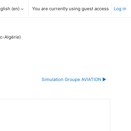
glish ‎(en)‎
You are currently using guest access
Log in
c-Algérie)
Simulation Groupe AVIATION ▶︎