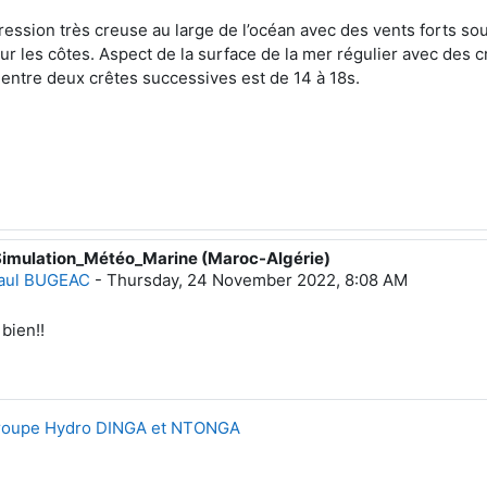
ession très creuse au large de l’océan avec des vents forts sou
ur les côtes. Aspect de la surface de la mer régulier avec des 
entre deux crêtes successives est de 14 à 18s.
Simulation_Météo_Marine (Maroc-Algérie)
eply to Hassan BOUKSIM
aul BUGEAC
-
Thursday, 24 November 2022, 8:08 AM
 bien!!
groupe Hydro DINGA et NTONGA