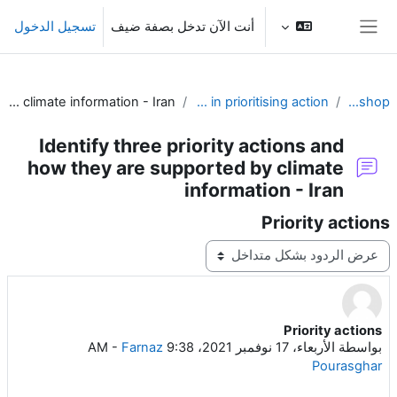
خطى إلى المحتوى الرئيسي
أنت الآن تدخل بصفة ضيف
تسجيل الدخول
واجهة جانبية
Identify three priority actions and how they are supported by climate information - Iran
Session 6 – The importance of climate information in prioritising action
ClimAdapt Workshop
Identify three priority actions and
how they are supported by climate
information - Iran
Priority actions
نمط العرض
Priority actions
عدد الردود: 0
بواسطة
الأربعاء، 17 نوفمبر 2021، 9:38 AM
Farnaz
-
Pourasghar