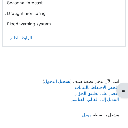
. Seasonal forecast
. Drought monitoring
. Flood warning system
الرابط الدائم
أنت الآن تدخل بصفة ضيف (
تسجيل الدخول
)
ملخص الاحتفاظ بالبيانات
هرس المقرر
احصل على تطبيق الجوّال
التبديل إلى القالب القياسي
مشغل بواسطة
مودل