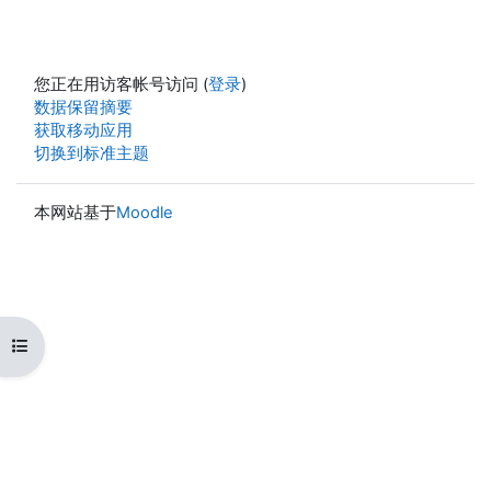
您正在用访客帐号访问 (
登录
)
‎数据保留摘要‎
获取移动应用
切换到标准主题
本网站基于
Moodle
打开课程索引