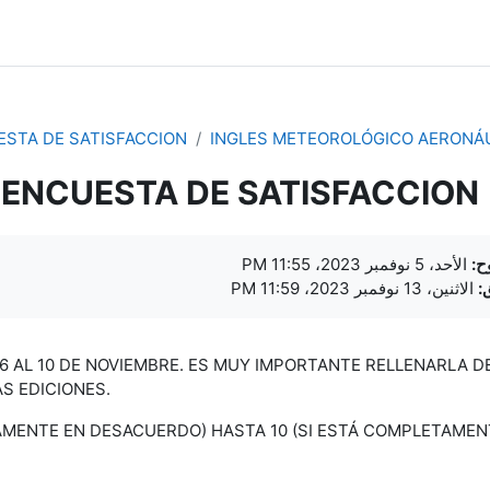
STA DE SATISFACCION
INGLES METEOROLÓGICO AERONÁ
ENCUESTA DE SATISFACCION
بات الإكمال
ح:
الأحد، 5 نوفمبر 2023، 11:55 PM
:
الاثنين، 13 نوفمبر 2023، 11:59 PM
6 AL 10 DE NOVIEMBRE. ES MUY IMPORTANTE RELLENARLA D
S EDICIONES.
AMENTE EN DESACUERDO) HASTA 10 (SI ESTÁ COMPLETAMEN