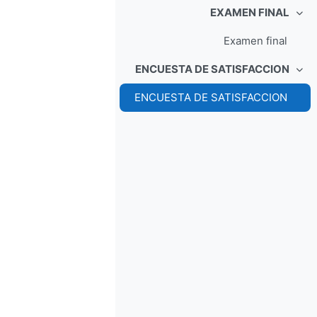
EXAMEN FINAL
طي
Examen final
ENCUESTA DE SATISFACCION
طي
ENCUESTA DE SATISFACCION