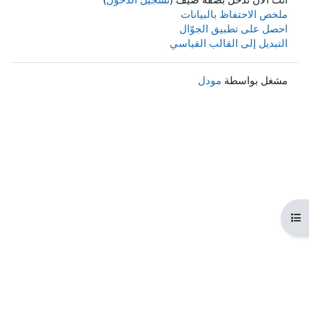
ملخص الاحتفاظ بالبيانات
احصل على تطبيق الجوّال
التبديل إلى القالب القياسي
مشغل بواسطة
مودل
هرس المقرر