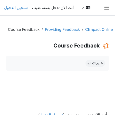
خطى إلى المحتوى الرئيسي
أنت الآن تدخل بصفة ضيف
تسجيل الدخول
واجهة جانبية
Course Feedback
Providing Feedback
Climpact Online
Course Feedback
متطلبات الإكمال
تقديم الإفادة
أنت الآن تدخل بصفة ضيف (
تسجيل الدخول
)