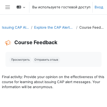
Перейти к основному содержанию
Вы используете гостевой доступ
Вход
Боковая панель
Issuing CAP Alerts
Explore the CAP AlertEditor
Course Feedback
Course Feedback
Требуемые условия завершения
Просмотреть
Отправить отзыв
Final activity: Provide your opinion on the effectiveness of this
course for learning about issuing CAP alert messages. Your
information will be anonymous.