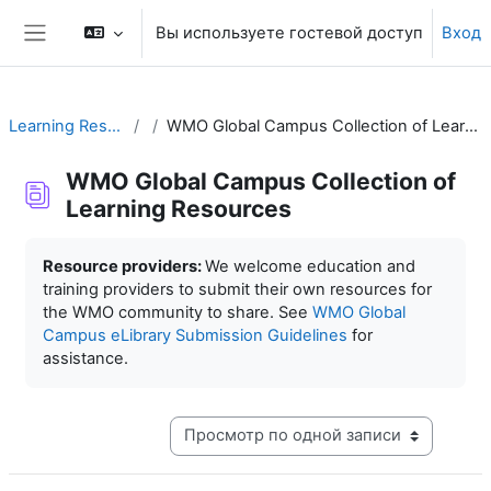
Перейти к основному содержанию
Вы используете гостевой доступ
Вход
Боковая панель
Learning Resources
WMO Global Campus Collection of Learning Resources
WMO Global Campus Collection of
Learning Resources
Требуемые условия завершения
Resource providers:
We welcome education and
training providers to submit their own resources for
the WMO community to share. See
WMO Global
Campus eLibrary Submission Guidelines
for
assistance.
Режим просмотра системы навигации