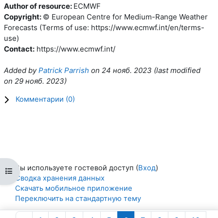
Author of resource:
ECMWF
Copyright:
© European Centre for Medium-Range Weather
Forecasts (Terms of use: https://www.ecmwf.int/en/terms-
use)
Contact:
https://www.ecmwf.int/
Added by
Patrick Parrish
on
24 нояб. 2023
(l
ast modified
on
29 нояб. 2023
)
Комментарии (
0
)
Вы используете гостевой доступ (
Вход
)
Открыть оглавление курса
Сводка хранения данных
Скачать мобильное приложение
Переключить на стандартную тему