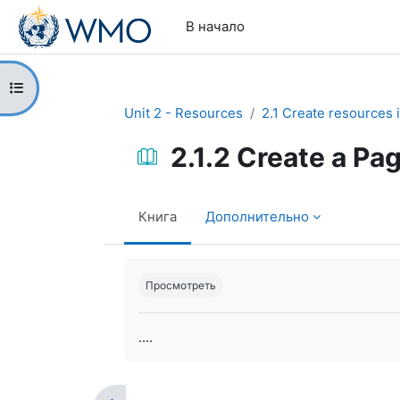
Перейти к основному содержанию
В начало
Открыть оглавление курса
Unit 2 - Resources
2.1 Create resources 
2.1.2 Create a Pa
Книга
Дополнительно
Требуемые условия завершения
Просмотреть
....