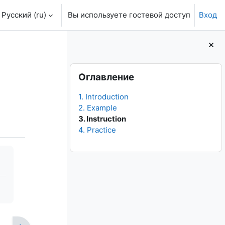
Русский ‎(ru)‎
Вы используете гостевой доступ
Вход
Блоки
Пропустить Оглавление
Оглавление
1. Introduction
2. Example
3. Instruction
4. Practice