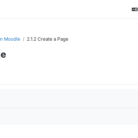
in Moodle
2.1.2 Create a Page
ge