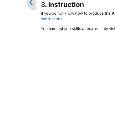
3. Instruction
If you do not know how to produce the
P
instructions
.
You can test you skills afterwards, by vis