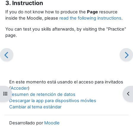
3. Instruction
If you do not know how to produce the
Page
resource
inside the Moodle, please
read the following instructions
.
You can test you skills afterwards, by visiting the "Practice"
page.
En este momento está usando el acceso para invitados
(
Acceder
)
Abrir índice del curso
Ab
Resumen de retención de datos
Descargar la app para dispositivos móviles
Cambiar al tema estándar
Desarrollado por
Moodle