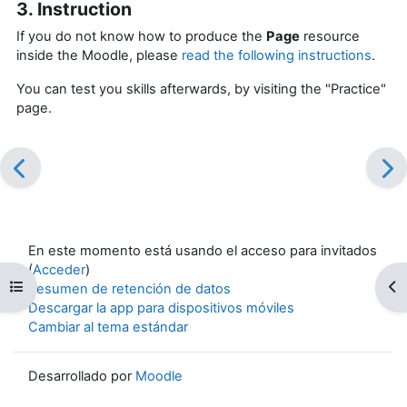
3. Instruction
If you do not know how to produce the
Page
resource
inside the Moodle, please
read the following instructions
.
You can test you skills afterwards, by visiting the "Practice"
page.
En este momento está usando el acceso para invitados
(
Acceder
)
Abrir índice del curso
Ab
Resumen de retención de datos
Descargar la app para dispositivos móviles
Cambiar al tema estándar
Desarrollado por
Moodle