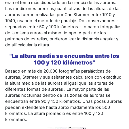
eran el tema más disputado en la ciencia de las auroras.
Las mediciones precisas,cuantitativas de las alturas de las
auroras fueron realizadas por Carl Størmer entre 1910 y
1940, usando el método de paralaje. Dos observadores -
separados entre 50 y 100 kilómetros - tomaron fotografías
de la misma aurora al mismo tiempo. A partir de los
patrones de estrellas, pudieron leer la distancia angular y
de allí calcular la altura.
"La altura media se encuentra entre los
100 y 120 kilómetros"
Basado en más de 20.000 fotografías paralácticas de
auroras, Størmer y sus asistentes calcularon con exactitud
la altura media de las auroras al igual que las alturas de
diferentes formas de auroras . La mayor parte de las
auroras nocturnas dentro de las zonas de auroras se
encuentran entre 90 y 150 kilómetros. Unas pocas auroras
pueden extenderse hasta aproximadamente los 500
kilómetros. La altura promedio es entre 100 y 120
kilómeters.