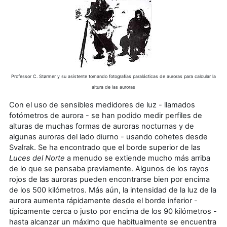
Professor C. Størmer y su asistente tomando fotografías paralácticas de auroras para calcular la
altura de las auroras
Con el uso de sensibles medidores de luz - llamados
fotómetros de aurora - se han podido medir perfiles de
alturas de muchas formas de auroras nocturnas y de
algunas auroras del lado diurno - usando cohetes desde
Svalrak. Se ha encontrado que el borde superior de las
Luces del Norte
a menudo se extiende mucho más arriba
de lo que se pensaba previamente. Algunos de los rayos
rojos de las auroras pueden encontrarse bien por encima
de los 500 kilómetros. Más aún, la intensidad de la luz de la
aurora aumenta rápidamente desde el borde inferior -
típicamente cerca o justo por encima de los 90 kilómetros -
hasta alcanzar un máximo que habitualmente se encuentra