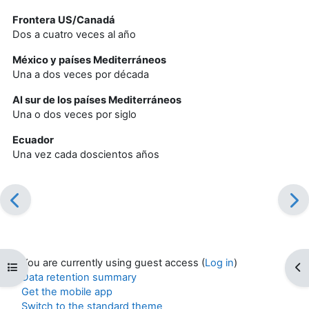
Frontera US/Canadá
Dos a cuatro veces al año
México y países Mediterráneos
Una a dos veces por década
Al sur de los países Mediterráneos
Una o dos veces por siglo
Ecuador
Una vez cada doscientos años
You are currently using guest access (
Log in
)
Open course index
Op
Data retention summary
Get the mobile app
Switch to the standard theme