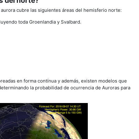
s del norte?
 aurora cubre las siguientes áreas del hemisferio norte:
cluyendo toda Groenlandia y Svalbard.
readas en forma contínua y además, existen modelos que
determinando la probabilidad de ocurrencia de Auroras para