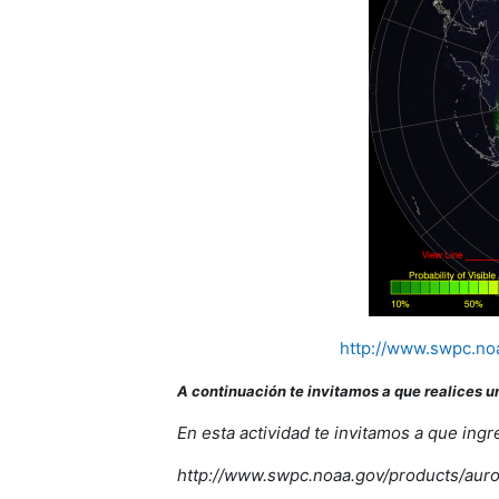
http://www.swpc.no
A continuación te invitamos a que realices u
En esta actividad te invitamos a que ing
http://www.swpc.noaa.gov/products/aur