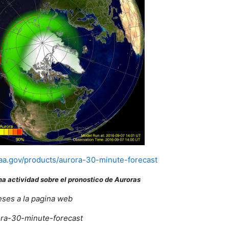
aa.gov/products/aurora-30-minute-forecast
na actividad sobre el pronostico de Auroras
reses a la pagina web
ora-30-minute-forecast