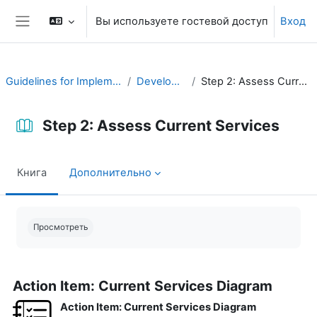
Перейти к основному содержанию
Вы используете гостевой доступ
Вход
Боковая панель
Guidelines for Implementing CAP
Develop a Plan
Step 2: Assess Current Services
Step 2: Assess Current Services
Книга
Дополнительно
Требуемые условия завершения
Просмотреть
Action Item: Current Services Diagram
Action Item: Current Services Diagram