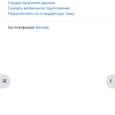
Сводка хранения данных
Скачать мобильное приложение
Переключить на стандартную тему
На платформе
Moodle
Открыть оглавление курса
От