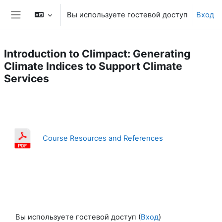
Перейти к основному содержанию
Вы используете гостевой доступ
Вход
Боковая панель
Introduction to Climpact: Generating
Climate Indices to Support Climate
Services
Section outline
Course Resources and References
Вы используете гостевой доступ (
Вход
)