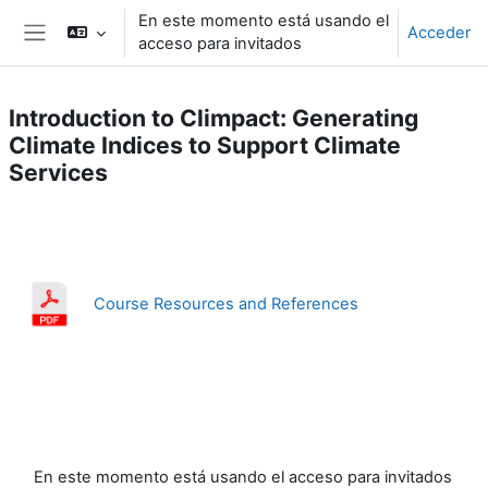
Salta al contenido principal
En este momento está usando el
Acceder
acceso para invitados
Panel lateral
Introduction to Climpact: Generating
Climate Indices to Support Climate
Services
Perfilado de sección
Course Resources and References
En este momento está usando el acceso para invitados