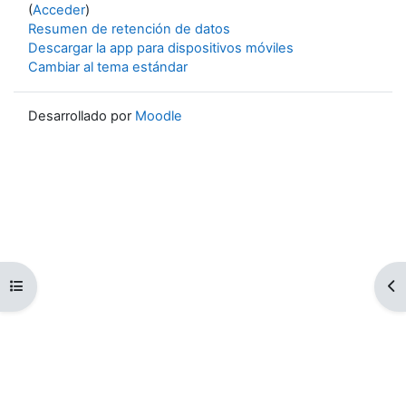
(
Acceder
)
Resumen de retención de datos
Descargar la app para dispositivos móviles
Cambiar al tema estándar
Desarrollado por
Moodle
Abrir índice del curso
Ab