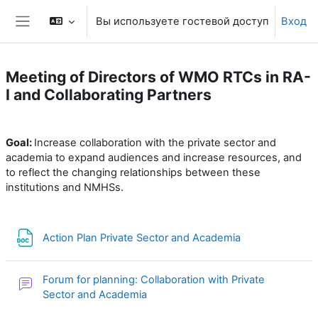
Перейти к основному содержанию
Вы используете гостевой доступ
Вход
Боковая панель
Meeting of Directors of WMO RTCs in RA-
I and Collaborating Partners
Section outline
Goal:
Increase collaboration with the private sector and
academia to expand audiences and increase resources, and
to reflect the changing relationships between these
institutions and NMHSs.
Файл
Action Plan Private Sector and Academia
Forum for planning: Collaboration with Private
Форум
Sector and Academia