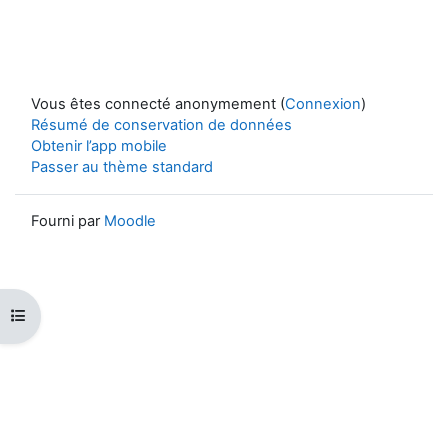
Vous êtes connecté anonymement (
Connexion
)
Résumé de conservation de données
Obtenir l’app mobile
Passer au thème standard
Fourni par
Moodle
Ouvrir l’index du cours