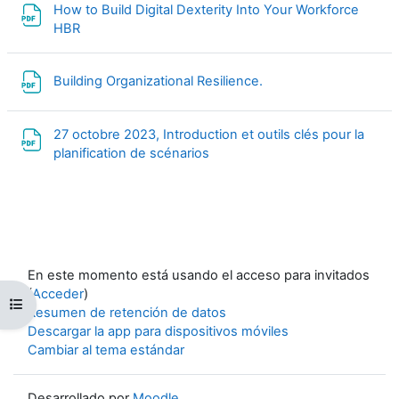
How to Build Digital Dexterity Into Your Workforce
Archivo
HBR
Archivo
Building Organizational Resilience.
27 octobre 2023, Introduction et outils clés pour la
Archivo
planification de scénarios
En este momento está usando el acceso para invitados
(
Acceder
)
Abrir índice del curso
Resumen de retención de datos
Descargar la app para dispositivos móviles
Cambiar al tema estándar
Desarrollado por
Moodle