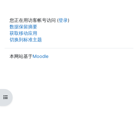
您正在用访客帐号访问 (
登录
)
‎数据保留摘要‎
获取移动应用
切换到标准主题
本网站基于
Moodle
打开课程索引