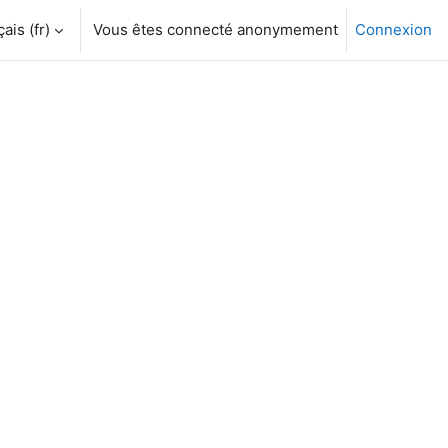
is ‎(fr)‎
Vous êtes connecté anonymement
Connexion