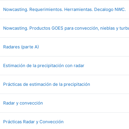
F
Nowcasting. Requerimientos. Herramientas. Decalogo NWC.
Nowcasting. Productos GOES para convección, nieblas y turb
Fichier
Radares (parte A)
Fichier
Estimación de la precipitación con radar
Fichier
Prácticas de estimación de la precipitación
Fichier
Radar y convección
Fichier
Prácticas Radar y Convección