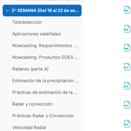
3º SEMANA (Del 18 al 22 de septiembre)
Replier
Teledetección
Aplicaciones satelitales
Nowcasting. Requerimientos. Herramientas. Decalogo NWC.
Nowcasting. Productos GOES para convección, nieblas y turbulencia
Radares (parte A)
Estimación de la precipitación con radar
Prácticas de estimación de la precipitación
Radar y convección
Prácticas Radar y Convección
Velocidad Radial