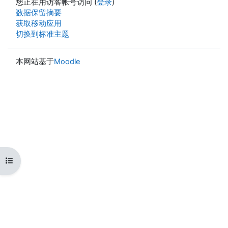
您正在用访客帐号访问 (
登录
)
‎数据保留摘要‎
获取移动应用
切换到标准主题
本网站基于
Moodle
打开课程索引