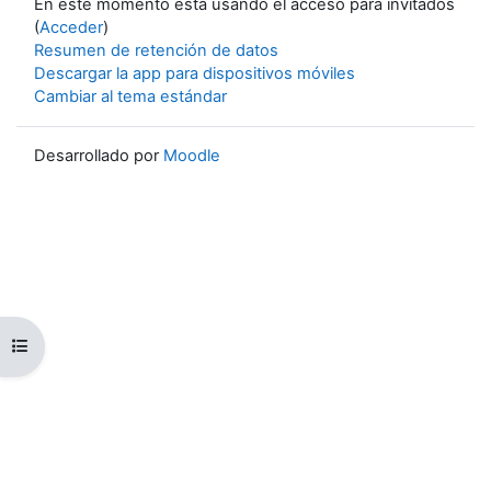
En este momento está usando el acceso para invitados
(
Acceder
)
Resumen de retención de datos
Descargar la app para dispositivos móviles
Cambiar al tema estándar
Desarrollado por
Moodle
Abrir índice del curso