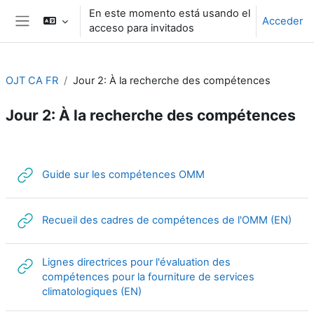
Salta al contenido principal
En este momento está usando el
Acceder
acceso para invitados
Panel lateral
OJT CA FR
Jour 2: À la recherche des compétences
Jour 2: À la recherche des compétences
Perfilado de sección
URL
Guide sur les compétences OMM
URL
Recueil des cadres de compétences de l'OMM (EN)
Lignes directrices pour l'évaluation des
compétences pour la fourniture de services
URL
climatologiques (EN)