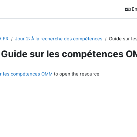
En
A FR
Jour 2: À la recherche des compétences
Guide sur l
Guide sur les compétences 
quirements
ur les compétences OMM
to open the resource.