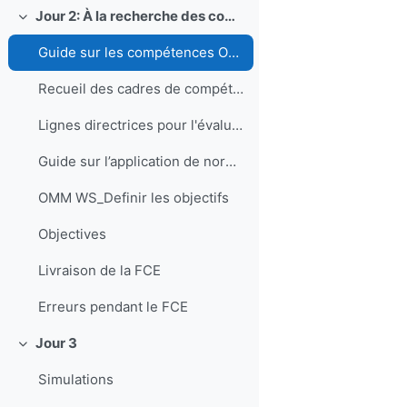
Jour 2: À la recherche des compétences
Collapse
Guide sur les compétences OMM
Recueil des cadres de compétences de l'OMM (EN)
Lignes directrices pour l'évaluation des compétences pour la fourniture de services climatologiques (EN)
Guide sur l’application de normes d’enseignement et de formation professionnelle en météorologie et en hydrologie
OMM WS_Definir les objectifs
Objectives
Livraison de la FCE
Erreurs pendant le FCE
Jour 3
Collapse
Simulations