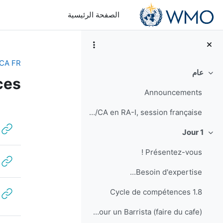
خطى إلى المحتوى الرئيسي
الصفحة الرئيسية
CA FR
عام
طي
ces
Announcements
الخ
Feedback pour le cours OJT/CA en RA-I, session française
Jour 1
طي
Présentez-vous !
Besoin d'expertise...
1.8 Cycle de compétences
Sceance practique: Fiche du poste pour un Barrista (faire du cafe)