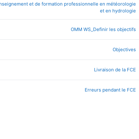
enseignement et de formation professionnelle en météorologie
رابط الكتروني
et en hydrologie
ملف
OMM WS_Definir les objectifs
منتدى
Objectives
ملف
Livraison de la FCE
ملف
Erreurs pendant le FCE