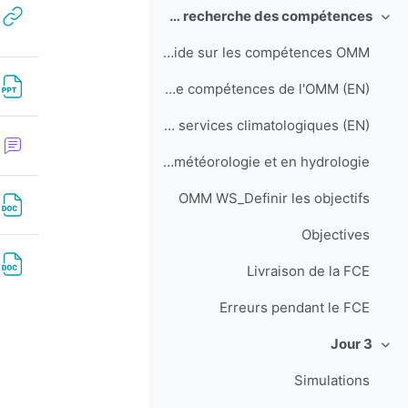
Jour 2: À la recherche des compétences
طي
Guide sur les compétences OMM
Recueil des cadres de compétences de l'OMM (EN)
Lignes directrices pour l'évaluation des compétences pour la fourniture de services climatologiques (EN)
Guide sur l’application de normes d’enseignement et de formation professionnelle en météorologie et en hydrologie
OMM WS_Definir les objectifs
Objectives
Livraison de la FCE
Erreurs pendant le FCE
Jour 3
طي
Simulations