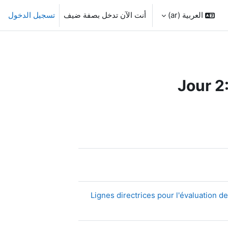
العربية ‎(ar)‎
أنت الآن تدخل بصفة ضيف
تسجيل الدخول
Jour 2
ي
Lignes directrices pour l'évaluation 