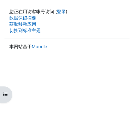
您正在用访客帐号访问 (
登录
)
‎数据保留摘要‎
获取移动应用
切换到标准主题
本网站基于
Moodle
打开课程索引